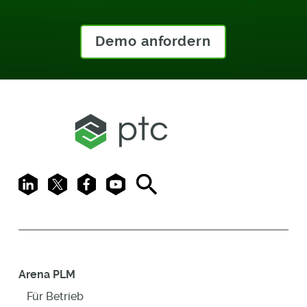
Demo anfordern
LinkedIn
X
Facebook
Youtube
Search
Arena PLM
Für Betrieb