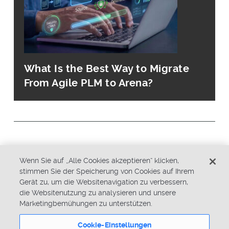
What Is the Best Way to Migrate
From Agile PLM to Arena?
© Copyright 2026 PTC Inc. All Rights Reserved.
Wenn Sie auf „Alle Cookies akzeptieren“ klicken,
stimmen Sie der Speicherung von Cookies auf Ihrem
Datenschutzrichtlinie
Sicherheit
Gerät zu, um die Websitenavigation zu verbessern,
die Websitenutzung zu analysieren und unsere
Allgemeine Geschäftsbedingungen
Marketingbemühungen zu unterstützen.
Systemstatus
Cookie-Einstellungen
Cookie-Einstellungen