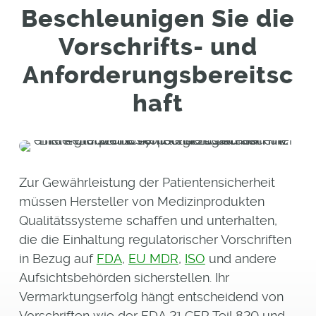
Beschleunigen Sie die
Vorschrifts- und
Anforderungsbereitsc
haft
Zur Gewährleistung der Patientensicherheit
müssen Hersteller von Medizinprodukten
Qualitätssysteme schaffen und unterhalten,
die die Einhaltung regulatorischer Vorschriften
in Bezug auf
FDA
,
EU MDR
,
ISO
und andere
Aufsichtsbehörden sicherstellen. Ihr
Vermarktungserfolg hängt entscheidend von
Vorschriften wie der FDA 21 CFR Teil 820 und