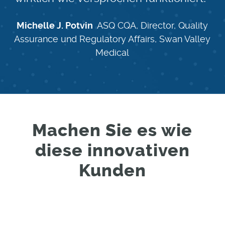
Michelle J. Potvin
ASQ CQA, Director, Quality
Assurance und Regulatory Affairs, Swan Valley
Medical
Machen Sie es wie
diese innovativen
Kunden