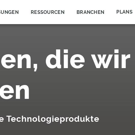
PLANS
SUNGEN
RESSOURCEN
BRANCHEN
en, die wir
nen
xe Technologieprodukte