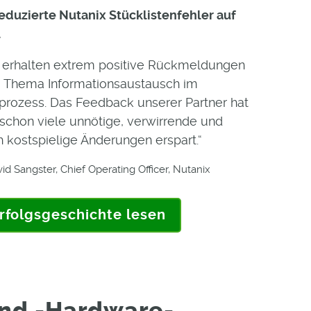
eduzierte Nutanix Stücklistenfehler auf
l
r erhalten extrem positive Rückmeldungen
 Thema Informationsaustausch im
prozess. Das Feedback unserer Partner hat
schon viele unnötige, verwirrende und
 kostspielige Änderungen erspart.“
id Sangster, Chief Operating Officer, Nutanix
rfolgsgeschichte lesen
nd -Hardware-