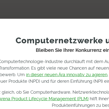
Computernetzwerke 
Bleiben Sie Ihrer Konkurrenz ei
Computertechnologie-Industrie durchläuft mit dem A
Transformation. Es gibt viele neue Chancen auf neuen
tbewerb. Um
in dieser neuen Ära innovativ zu agieren
uer Produkte (NPD) und für deren Einführung (NPI) ein
 gleich, ob Sie Computerhardware, Netzwerktechnolo
Arena Product Lifecycle Management (PLM)
hilft Ihn
Produkteinführungen zu bes