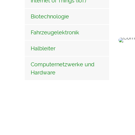
Internet of Things (IoT)
Biotechnologie
Fahrzeugelektronik
Halbleiter
Computernetzwerke und
Hardware