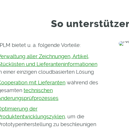
So unterstützen
PLM bietet u. a. folgende Vorteile:
Verwaltung aller Zeichnungen, Artikel,
Stücklisten und Lieferanteninformationen
in einer einzigen cloudbasierten Lösung
Kooperation mit Lieferanten
während des
gesamten
technischen
Änderungsprüfprozesses
Optimierung der
Produktentwicklungszyklen
, um die
Prototypenherstellung zu beschleunigen