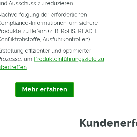
und Ausschuss zu reduzieren
Nachverfolgung der erforderlichen
Compliance-Informationen, um sichere
Produkte zu liefern (z. B. RoHS, REACH,
Konfliktrohstoffe, Ausfuhrkontrollen)
Erstellung effizienter und optimierter
Prozesse, um
Produkteinführungsziele zu
übertreffen
Mehr erfahren
Kundenerf