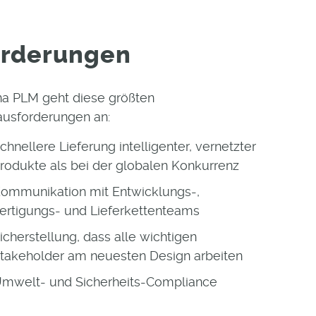
orderungen
na PLM geht diese größten
ausforderungen an
:
chnellere Lieferung intelligenter, vernetzter
rodukte als bei der globalen Konkurrenz
ommunikation mit Entwicklungs-,
ertigungs- und Lieferkettenteams
icherstellung, dass alle wichtigen
takeholder am neuesten Design arbeiten
mwelt- und Sicherheits-Compliance