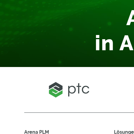
in 
Arena PLM
Lösung