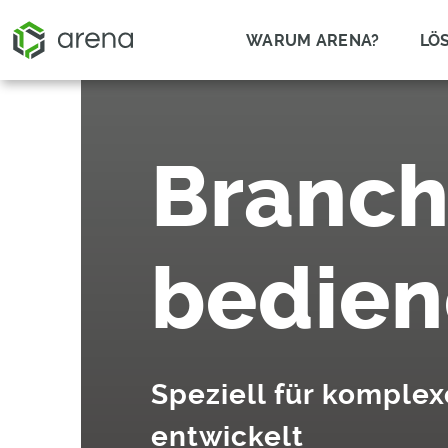
WARUM ARENA?
LÖ
Branch
bedie
Speziell für komple
entwickelt