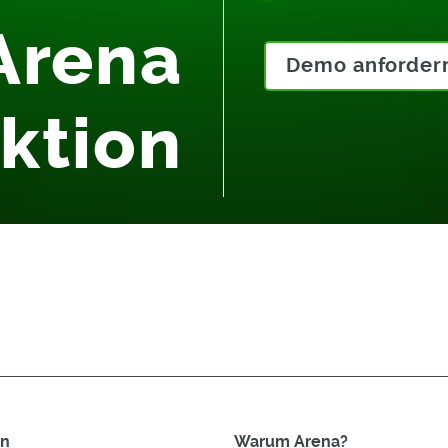
Arena
Demo anforder
Aktion
en
Warum Arena?