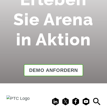
Sie Arena
in Aktion
DEMO ANFORDERN
LinkedIn
X
Facebook
Youtube
Search