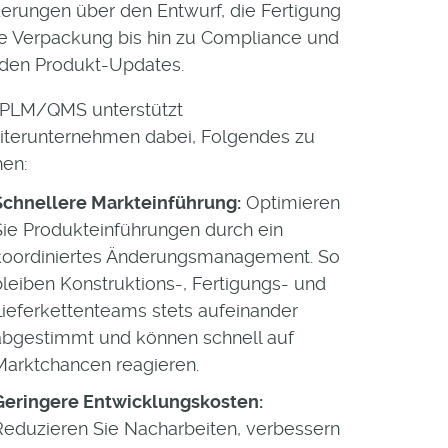
erungen über den Entwurf, die Fertigung
e Verpackung bis hin zu Compliance und
den Produkt-Updates.
 PLM/QMS unterstützt
iterunternehmen dabei, Folgendes zu
hen:
Schnellere Markteinführung:
Optimieren
Sie Produkteinführungen durch ein
koordiniertes Änderungsmanagement. So
bleiben Konstruktions-, Fertigungs- und
Lieferkettenteams stets aufeinander
abgestimmt und können schnell auf
Marktchancen reagieren.
Geringere Entwicklungskosten:
Reduzieren Sie Nacharbeiten, verbessern