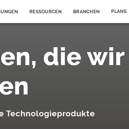
PLANS
SUNGEN
RESSOURCEN
BRANCHEN
en, die wir
nen
xe Technologieprodukte