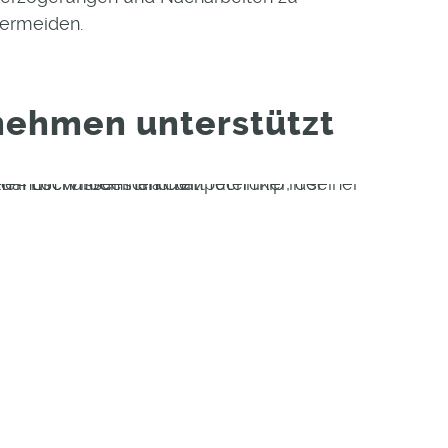
ermeiden.
rnehmen
unterstützt