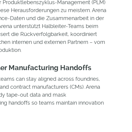
für Produktlebenszyklus-Management (PLM)
ese Herausforderungen zu meistern. Arena
ance-Daten und die Zusammenarbeit in der
 Arena unterstützt Halbleiter-Teams beim
rt die Rückverfolgbarkeit, koordiniert
hen internen und externen Partnern – vom
oduktion.
ter Manufacturing Handoffs
teams can stay aligned across foundries,
and contract manufacturers (CMs). Arena
ady tape-out data and mask
ng handoffs so teams maintain innovation