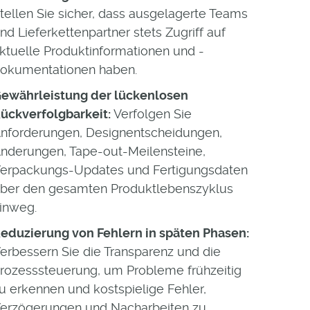
tellen Sie sicher, dass ausgelagerte Teams
nd Lieferkettenpartner stets Zugriff auf
ktuelle Produktinformationen und -
okumentationen haben.
ewährleistung der lückenlosen
ückverfolgbarkeit:
Verfolgen Sie
nforderungen, Designentscheidungen,
nderungen, Tape-out-Meilensteine,
erpackungs-Updates und Fertigungsdaten
ber den gesamten Produktlebenszyklus
inweg.
eduzierung von Fehlern in späten Phasen:
erbessern Sie die Transparenz und die
rozesssteuerung, um Probleme frühzeitig
u erkennen und kostspielige Fehler,
erzögerungen und Nacharbeiten zu