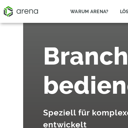
WARUM ARENA?
LÖ
Branch
bedie
Speziell für komple
entwickelt