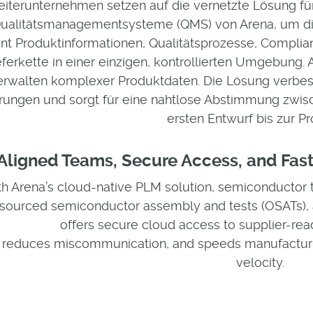
eiterunternehmen setzen auf die vernetzte Lösung 
ualitätsmanagementsysteme (QMS) von Arena, um di
int Produktinformationen, Qualitätsprozesse, Compli
eferkette in einer einzigen, kontrollierten Umgebung.
erwalten komplexer Produktdaten. Die Lösung verbesse
ungen und sorgt für eine nahtlose Abstimmung zwisc
ersten Entwurf bis zur Pr
Aligned Teams, Secure Access, and Fas
h Arena’s cloud-native PLM solution, semiconductor 
sourced semiconductor assembly and tests (OSATs), 
offers secure cloud access to supplier-re
, reduces miscommunication, and speeds manufacturi
velocity.