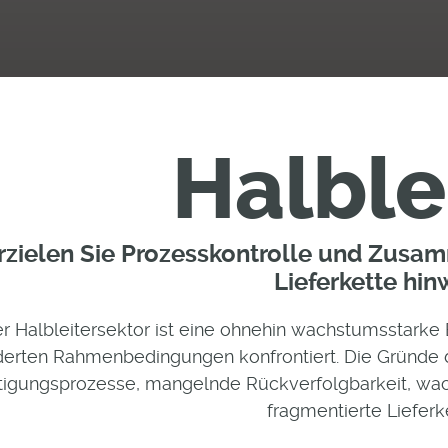
Halble
rzielen Sie Prozesskontrolle und Zusa
Lieferkette hi
r Halbleitersektor ist eine ohnehin wachstumsstarke B
derten Rahmenbedingungen konfrontiert. Die Gründe 
tigungsprozesse, mangelnde Rückverfolgbarkeit, w
fragmentierte Lieferk