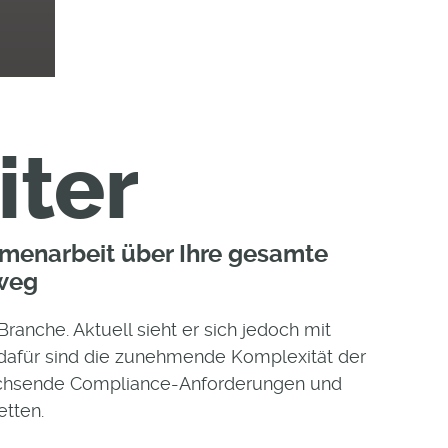
iter
mmenarbeit über Ihre gesamte
nweg
ranche. Aktuell sieht er sich jedoch mit
dafür sind die zunehmende Komplexität der
achsende Compliance-Anforderungen und
etten.