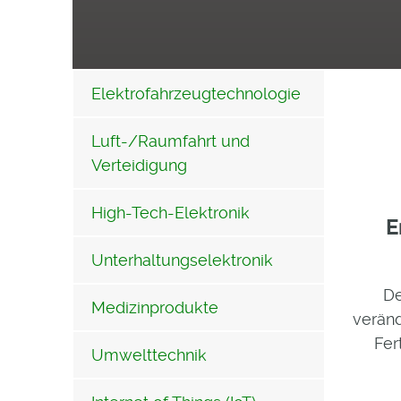
Elektrofahrzeugtechnologie
Luft-/Raumfahrt und
Verteidigung
High-Tech-Elektronik
E
Unterhaltungselektronik
De
Medizinprodukte
verän
Fer
Umwelttechnik