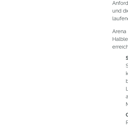
Anford
und di
laufen
Arena
Halble
erreic