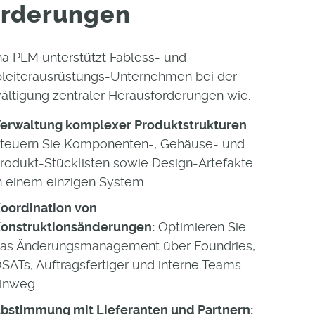
orderungen
a PLM unterstützt Fabless- und
bleiterausrüstungs-Unternehmen bei der
ältigung zentraler Herausforderungen wie:
erwaltung komplexer Produktstrukturen
teuern Sie Komponenten-, Gehäuse- und
rodukt-Stücklisten sowie Design-Artefakte
n einem einzigen System.
oordination von
onstruktionsänderungen:
Optimieren Sie
as Änderungsmanagement über Foundries,
SATs, Auftragsfertiger und interne Teams
inweg.
bstimmung mit Lieferanten und Partnern: