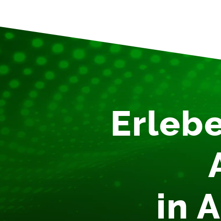
Erlebe
in 