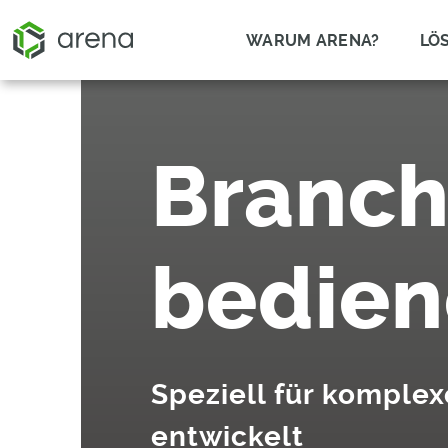
WARUM ARENA?
LÖ
Branch
bedie
Speziell für komple
entwickelt