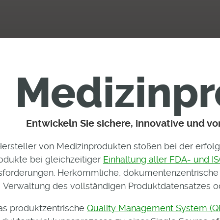
Medizinp
Entwickeln Sie sichere, innovative und v
Hersteller von Medizinprodukten stoßen bei der erfolg
odukte bei gleichzeitiger
Einhaltung aller FDA- und I
forderungen. Herkömmliche, dokumentenzentrische 
Verwaltung des vollständigen Produktdatensatzes od
as produktzentrische
Quality Management System (