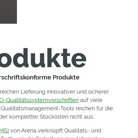
rodukte
orschriftskonforme Produkte
reichen Lieferung innovativer und sicherer
SO-Qualitätssystemvorschriften
auf viele
Qualitätsmanagement-Tools reichen für die
er kompletter Stücklisten nicht aus.
QMS)
von Arena verknüpft Qualitäts- und