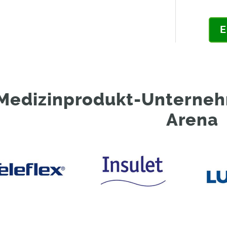
E
Medizinprodukt-Unterneh
Arena