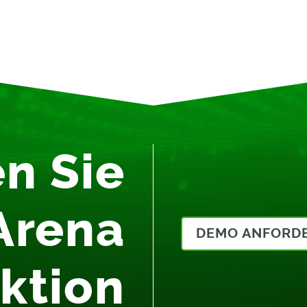
n Sie
Arena
DEMO ANFORD
Aktion