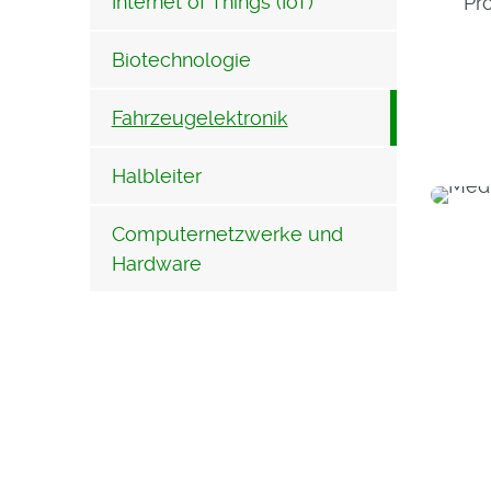
Internet of Things (IoT)
Pr
Biotechnologie
Fahrzeugelektronik
Halbleiter
Computernetzwerke und
Hardware