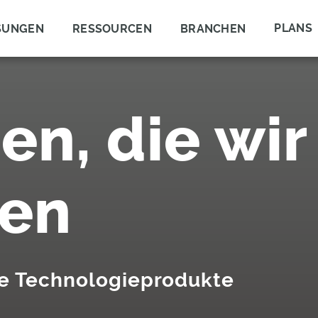
PLANS
SUNGEN
RESSOURCEN
BRANCHEN
en, die wir
nen
xe Technologieprodukte