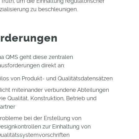
Truth, um die Einhaltung regulatorischer
ialisierung zu beschleunigen.
orderungen
na QMS geht diese zentralen
usforderungen direkt an:
ilos von Produkt- und Qualitätsdatensätzen
icht miteinander verbundene Abteilungen
ie Qualität, Konstruktion, Betrieb und
artner
robleme bei der Erstellung von
esignkontrollen zur Einhaltung von
ualitätssystemvorschriften