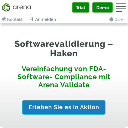
Trial
Demo
Kontakt
Anmelden
DE
Softwarevalidierung –
Haken
Vereinfachung von FDA-
Software- Compliance mit
Arena Validate
Erleben Sie es in Aktion