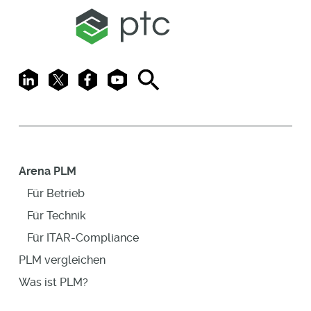
LinkedIn
X
Facebook
Youtube
Search
Arena PLM
Für Betrieb
Für Technik
Für ITAR-Compliance
PLM vergleichen
Was ist PLM?