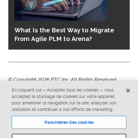
What Is the Best Way to Migrate
From Agile PLM to Arena?
© Copyright 2026 PTC Inc. All Rights Reserved.
En cliquant sur « Accepter tous les cookies », vous
Politique de confidentialité
Sécurité
acceptez le stockage de cookies sur votre appareil
pour améliorer la navigation sur le site, analyser son
Conditions d'utilisation
État du système
utilisation et contribuer à nos efforts de marketing.
Paramètres des cookies
Paramètres des cookies