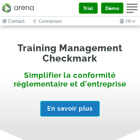
Trial
Démo
Contact
Connexion
FR
Training Management
Checkmark
Simplifier la conformité
réglementaire et d’entreprise
En savoir plus