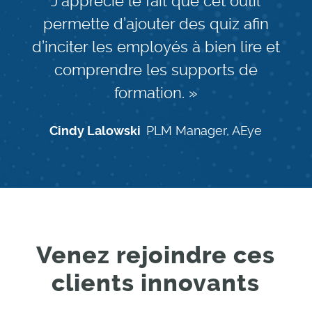
J’apprécie le fait que cet outil
permette d’ajouter des quiz afin
d’inciter les employés à bien lire et
comprendre les supports de
formation. »
Cindy Lalowski
PLM Manager, AEye
Venez rejoindre ces
clients innovants