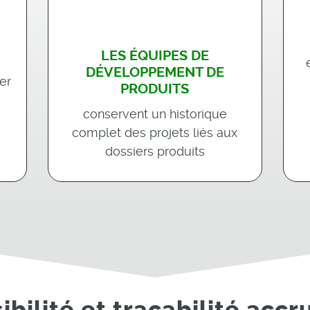
LES ÉQUIPES DE
DÉVELOPPEMENT DE
er
PRODUITS
conservent un historique
complet des projets liés aux
dossiers produits
sibilité et traçabilité accr