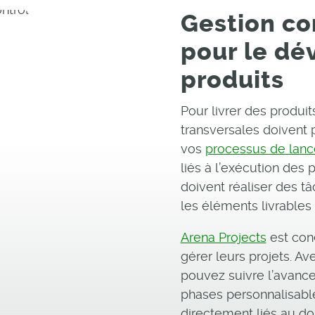
Gestion co
pour le d
produits
Pour livrer des produit
transversales doivent 
vos
processus de lanc
liés à l’exécution des 
doivent réaliser des t
les éléments livrables
Arena Projects
est con
gérer leurs projets. Av
pouvez suivre l’avance
phases personnalisable
directement liés au do