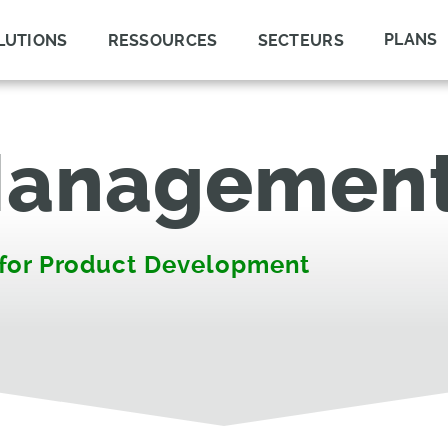
PLANS
LUTIONS
RESSOURCES
SECTEURS
 Managemen
 for Product Development