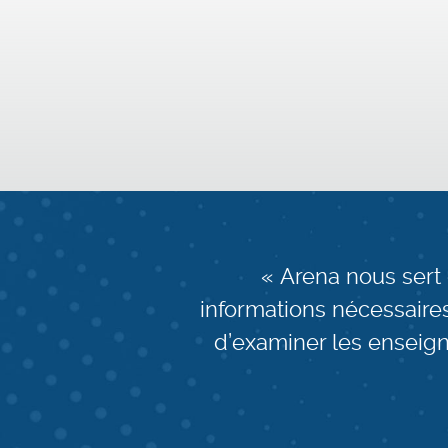
« Arena nous sert 
informations nécessair
d’examiner les enseigne