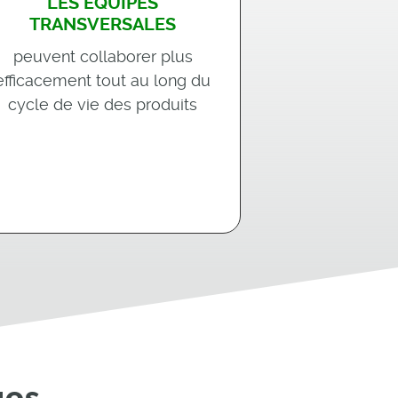
LES ÉQUIPES
TRANSVERSALES
peuvent collaborer plus
efficacement tout au long du
cycle de vie des produits
ues