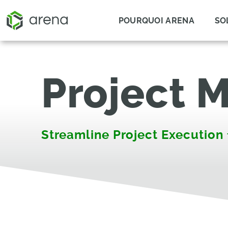
POURQUOI ARENA
SO
Project
Streamline Project Execution