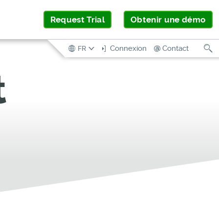
Request Trial
Obtenir une démo
R
Connexion
Contact
FR
t