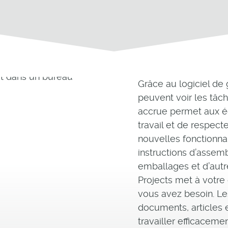
Grâce au logiciel de 
peuvent voir les tâche
accrue permet aux éq
travail et de respect
nouvelles fonctionnal
instructions d’assemb
emballages et d’autr
Projects met à votre 
vous avez besoin. Le
documents, articles 
travailler efficaceme