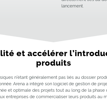
lancement.
ilité et accélérer l’intro
produits
ssiques n’étant généralement pas liés au dossier produ
nnée. Arena a intégré son logiciel de gestion de pro
née et optimale des projets tout au long de la phase
aux entreprises de commercialiser leurs produits au