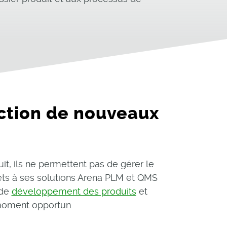
duction de nouveaux
it, ils ne permettent pas de gérer le
jets à ses solutions Arena PLM et QMS
 de
développement des produits
et
 moment opportun.