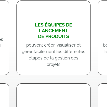
LES ÉQUIPES DE
LANCEMENT
DE PRODUITS
es
peuvent créer, visualiser et
b
t
gérer facilement les différentes
l
étapes de la gestion des
projets