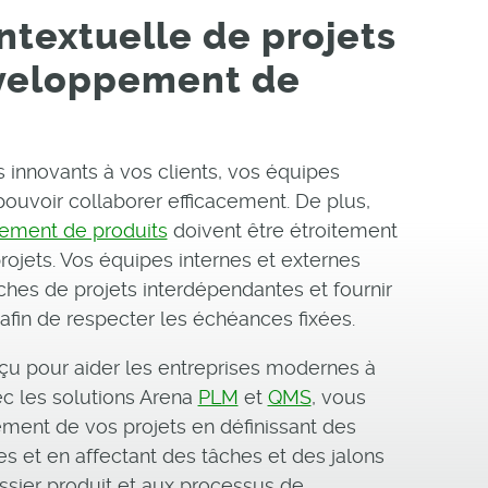
ntextuelle de projets
éveloppement de
s innovants à vos clients, vos équipes
pouvoir collaborer efficacement. De plus,
ement de produits
doivent être étroitement
projets. Vos équipes internes et externes
âches de projets interdépendantes et fournir
 afin de respecter les échéances fixées.
çu pour aider les entreprises modernes à
ec les solutions Arena
PLM
et
QMS
, vous
ment de vos projets en définissant des
s et en affectant des tâches et des jalons
ssier produit et aux processus de