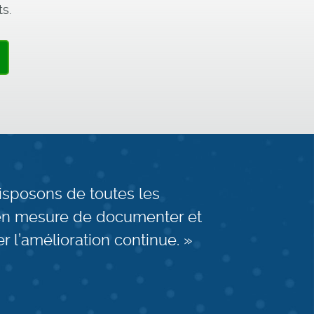
ts.
disposons de toutes les
 en mesure de documenter et
 l’amélioration continue. »