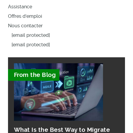
Assistance
Offres d'emploi
Nous contacter
[email protected]
[email protected]
From the Blog
What Is the Best Way to Migrate