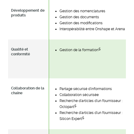
Développement de
Gestion des nomenclatures
produits
Gestion des documents
Gestion des modifications
Interopérabilité entre Onshape et Arena
$
Qualité et
Gestion de la formation
conformité
Collaboration de la
Partage sécurisé d'informations
chaîne
Collaboration sécurisée
Recherche d'articles d'un fournisseur :
$
Octopart
Recherche d'articles d'un fournisseur :
$
Silicon Expert