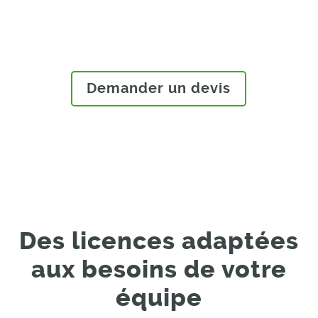
discussion pour obtenir un devis
précis.
Demander un devis
Des licences adaptées
aux besoins de votre
équipe