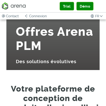
Trial
Démo
Contact
Connexion
FR
Offres Arena
PLM
Des solutions évolutives
Votre plateforme de
conception de