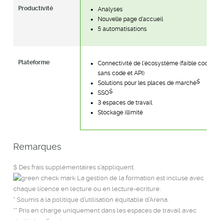
Productivité
Analyses
Nouvelle page d'accueil
5 automatisations
Plateforme
Connectivité de l'écosystème (faible code,
sans code et API)
$
Solutions pour les places de marché
$
SSO
3 espaces de travail
Stockage illimité
Remarques
$ Des frais supplémentaires s’appliquent.
La gestion de la formation est incluse avec
chaque licence en lecture ou en lecture-écriture.
* Soumis à la politique d’utilisation équitable d’Arena.
** Pris en charge uniquement dans les espaces de travail avec