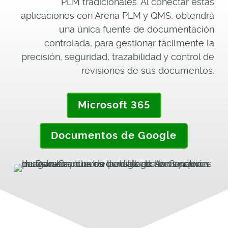
PLM tradicionales. Al conectar estas
aplicaciones con Arena PLM y QMS, obtendrá
una única fuente de documentación
controlada, para gestionar fácilmente la
precisión, seguridad, trazabilidad y control de
revisiones de sus documentos.
Microsoft 365
Documentos de Google