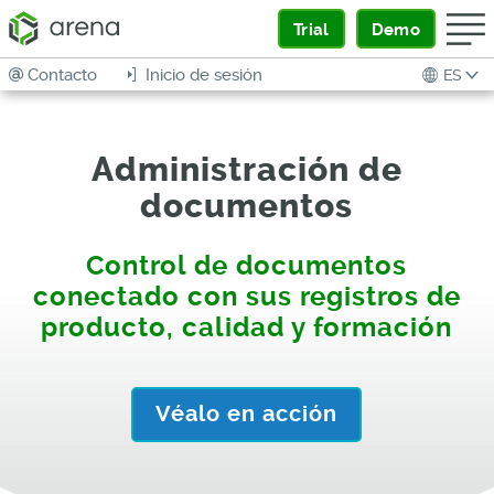
Trial
Demo
Contacto
Inicio de sesión
ES
Administración de
documentos
Control de documentos
conectado con sus registros de
producto, calidad y formación
Véalo en acción