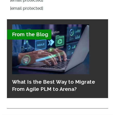
[email protected]
[email protected]
From the Blog
What Is the Best Way to Migrate
From Agile PLM to Arena?