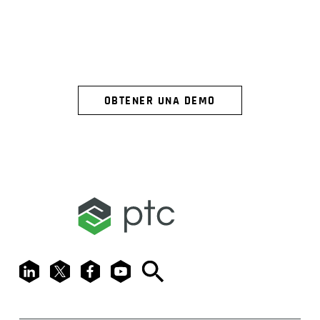
EN ACCIÓN
OBTENER UNA DEMO
LinkedIn
X
Facebook
Youtube
Search