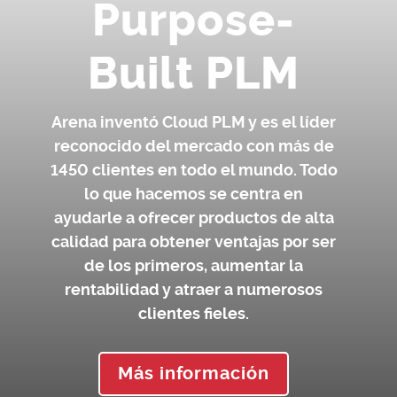
Purpose-
Built PLM
Arena inventó Cloud PLM y es el líder
reconocido del mercado con más de
1450 clientes en todo el mundo. Todo
lo que hacemos se centra en
ayudarle a ofrecer productos de alta
calidad para obtener ventajas por ser
de los primeros, aumentar la
rentabilidad y atraer a numerosos
clientes fieles.
Más información