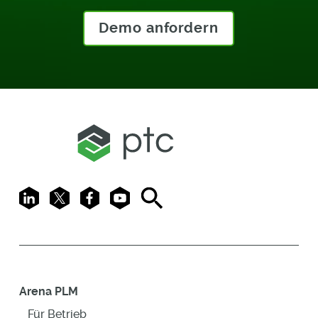
Demo anfordern
LinkedIn
X
Facebook
Youtube
Search
Arena PLM
Für Betrieb