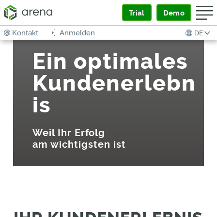
Trial
Demo
Kontakt
Anmelden
DE
Ein optimales
Kundenerlebn
is
Weil Ihr Erfolg
am wichtigsten ist