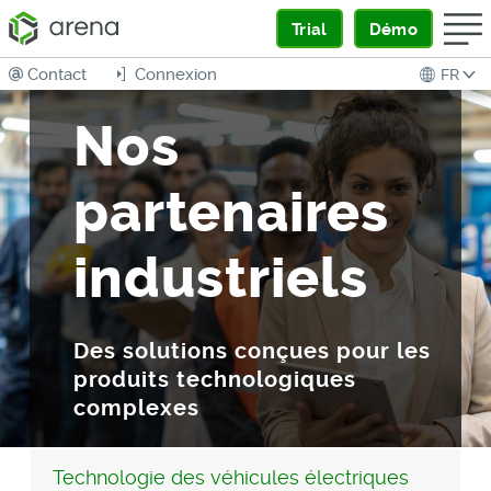
Trial
Démo
Contact
Connexion
FR
Nos
partenaires
industriels
Des solutions conçues pour les
produits technologiques
complexes
Technologie des véhicules électriques