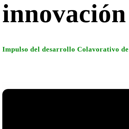
innovación 
Impulso del desarrollo Colavorativo d