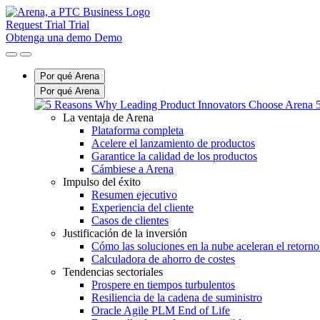
Request Trial
Trial
Obtenga una demo
Demo
Por qué Arena
Por qué Arena
La ventaja de Arena
Plataforma completa
Acelere el lanzamiento de productos
Garantice la calidad de los productos
Cámbiese a Arena
Impulso del éxito
Resumen ejecutivo
Experiencia del cliente
Casos de clientes
Justificación de la inversión
Cómo las soluciones en la nube aceleran el retorno
Calculadora de ahorro de costes
Tendencias sectoriales
Prospere en tiempos turbulentos
Resiliencia de la cadena de suministro
Oracle Agile PLM End of Life