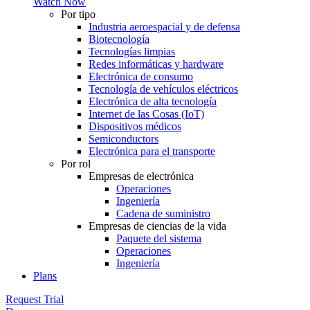
Watch Now
Por tipo
Industria aeroespacial y de defensa
Biotecnología
Tecnologías limpias
Redes informáticas y hardware
Electrónica de consumo
Tecnología de vehículos eléctricos
Electrónica de alta tecnología
Internet de las Cosas (IoT)
Dispositivos médicos
Semiconductors
Electrónica para el transporte
Por rol
Empresas de electrónica
Operaciones
Ingeniería
Cadena de suministro
Empresas de ciencias de la vida
Paquete del sistema
Operaciones
Ingeniería
Plans
Request Trial