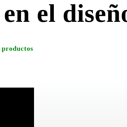
en el diseñ
e productos