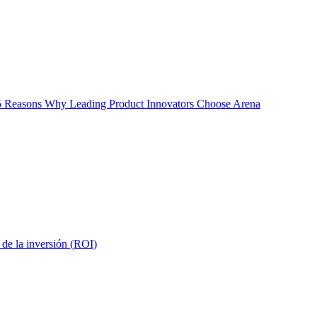
5 Reasons Why Leading Product Innovators Choose Arena
 de la inversión (ROI)