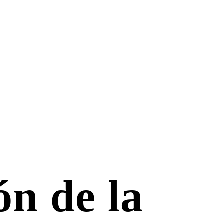
ón de la