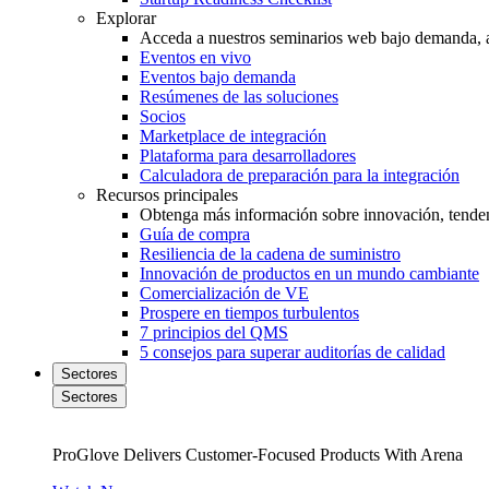
Explorar
Acceda a nuestros seminarios web bajo demanda, a 
Eventos en vivo
Eventos bajo demanda
Resúmenes de las soluciones
Socios
Marketplace de integración
Plataforma para desarrolladores
Calculadora de preparación para la integración
Recursos principales
Obtenga más información sobre innovación, tendenc
Guía de compra
Resiliencia de la cadena de suministro
Innovación de productos en un mundo cambiante
Comercialización de VE
Prospere en tiempos turbulentos
7 principios del QMS
5 consejos para superar auditorías de calidad
Sectores
Sectores
ProGlove Delivers Customer-Focused Products With Arena