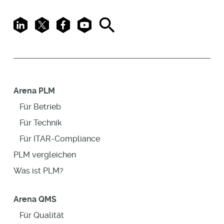
LinkedIn
X
Facebook
Youtube
Search
Arena PLM
Für Betrieb
Für Technik
Für ITAR-Compliance
PLM vergleichen
Was ist PLM?
Arena QMS
Für Qualität