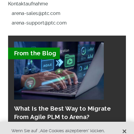
Kontaktaufnahme
arena-sales@ptc.com
arena-support@ptc.com
From the Blog
What Is the Best Way to Migrate
From Agile PLM to Arena?
Wenn Sie auf „Alle Cookies akzeptieren“ klicken,