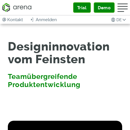
Trial
Demo
Kontakt
Anmelden
DE
Designinnovation
vom Feinsten
Teamübergreifende
Produktentwicklung