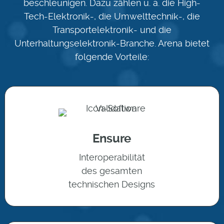
beschleunigen. Dazu zählen u. a. die High-
Tech-Elektronik-, die Umwelttechnik-, die
Transportelektronik- und die
Unterhaltungselektronik-Branche. Arena bietet
folgende Vorteile:
Ensure
Interoperabilität
des gesamten
technischen Designs