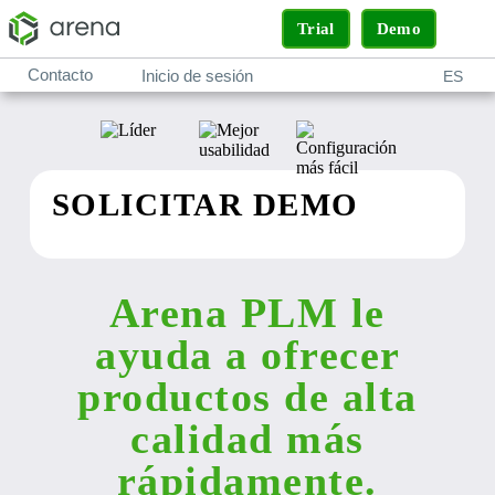
Trial
Demo
Contacto
Inicio de sesión
ES
SOLICITAR DEMO
Arena PLM le
ayuda a ofrecer
productos de alta
calidad más
rápidamente.