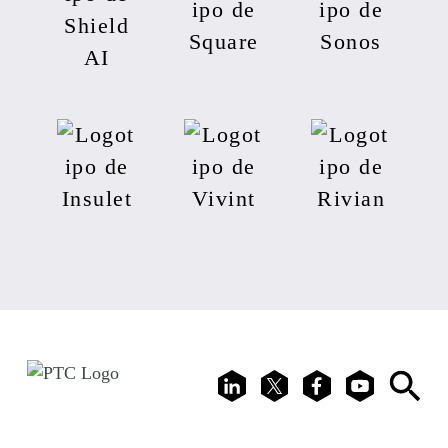
LinkedIn
X
Facebook
Youtube
Search