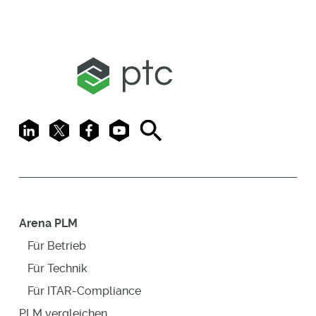
LinkedIn
X
Facebook
Youtube
Search
Arena PLM
Für Betrieb
Für Technik
Für ITAR-Compliance
PLM vergleichen