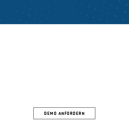
ERLEBEN SIE
ARENA
IN AKTION
DEMO ANFORDERN