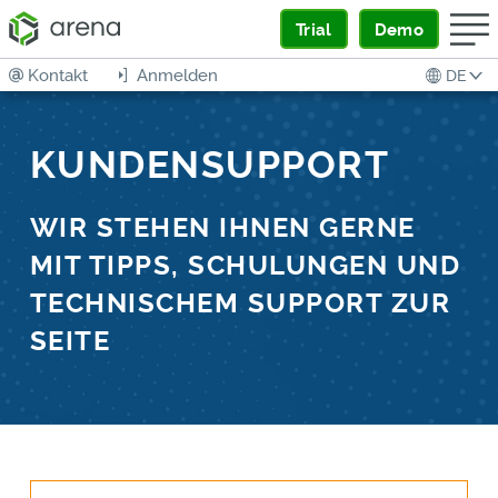
Trial
Demo
Kontakt
Anmelden
DE
KUNDENSUPPORT
WIR STEHEN IHNEN GERNE
MIT TIPPS,
SCHULUNGEN UND
TECHNISCHEM SUPPORT ZUR
SEITE