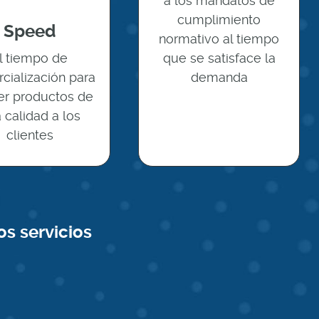
a los mandatos de
cumplimiento
Speed
normativo al tiempo
que se satisface la
l tiempo de
demanda
cialización para
er productos de
a calidad a los
clientes
s servicios