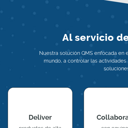
Al servicio 
Nuestra solución QMS enfocada en el
mundo, a controlar las actividade
solucione
Deliver
Collabor