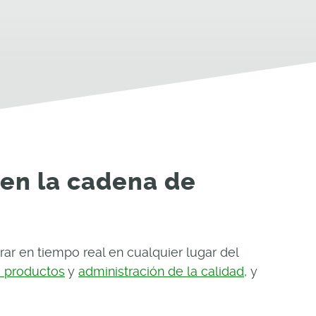
 en la cadena de
ar en tiempo real en cualquier lugar del
e productos
y
administración de la calidad
, y