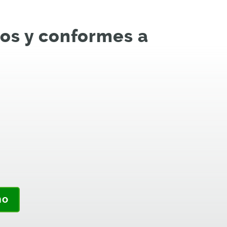
ros y conformes a
mo