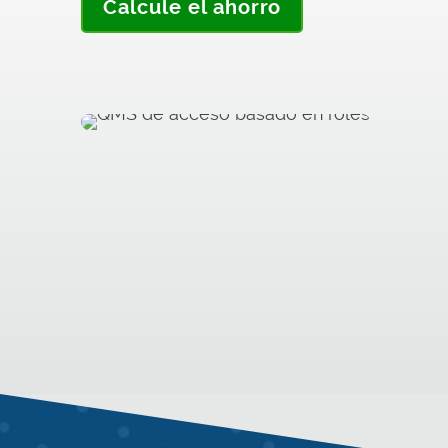
Calcule el ahorro