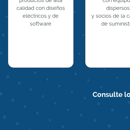
productos de alta
con equip
calidad con diseños
dispersos
eléctricos y de
y socios de la 
software
de suminist
Consulte l