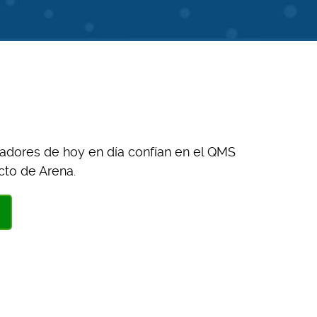
vadores de hoy en día confían en el QMS
cto de Arena.