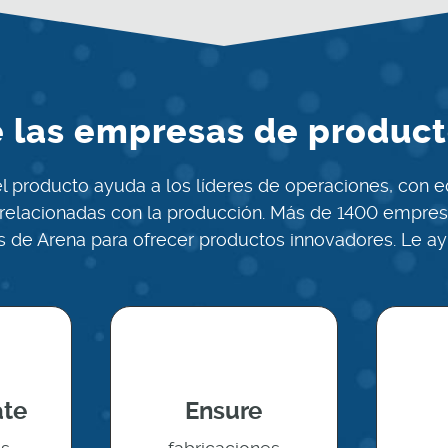
de las empresas de produc
 producto ayuda a los líderes de operaciones, con eq
s relacionadas con la producción. Más de 1400 empres
s de Arena para ofrecer productos innovadores. Le a
ate
Ensure