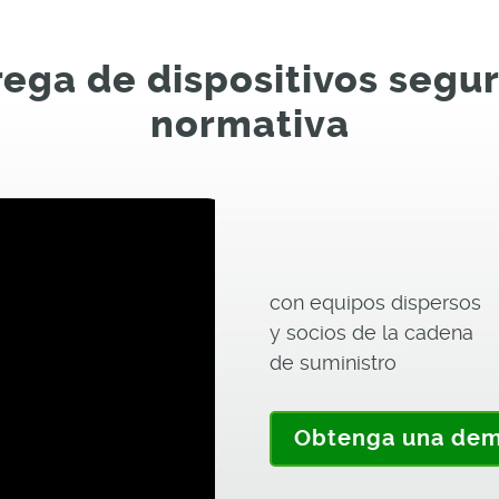
rega de dispositivos segu
normativa
con equipos dispersos
y socios de la cadena
de suministro
Obtenga una de