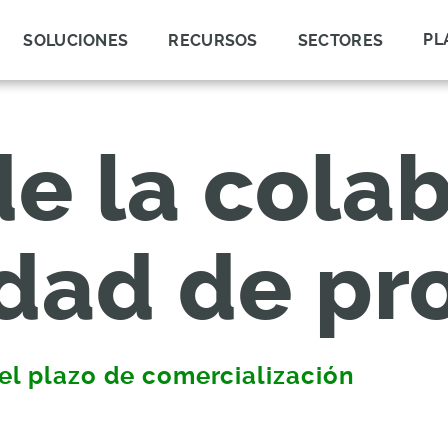
PL
SOLUCIONES
RECURSOS
SECTORES
de la cola
idad de p
el plazo de comercialización