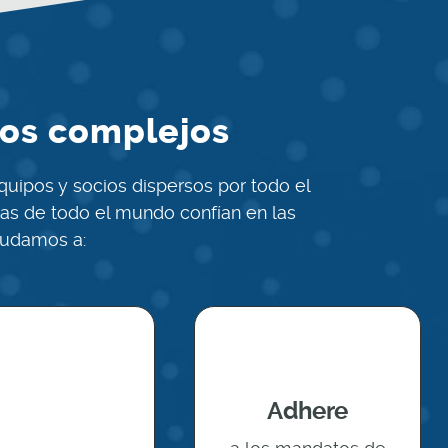
tos complejos
uipos y socios dispersos por todo el
as de todo el mundo confían en las
yudamos a:
Adhere