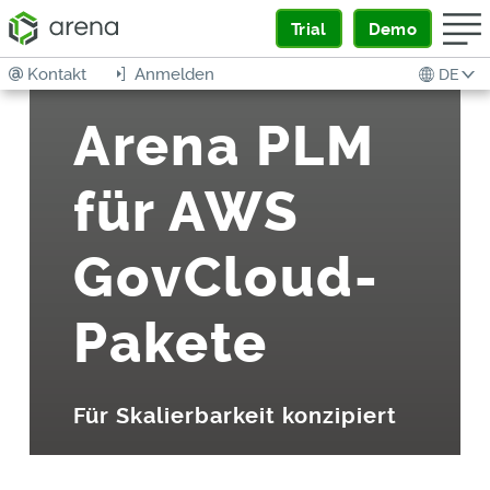
Trial
Demo
Kontakt
Anmelden
DE
Arena PLM
für AWS
GovCloud-
Pakete
Für Skalierbarkeit konzipiert