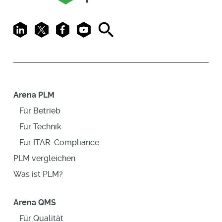
LinkedIn
X
Facebook
Youtube
Search
Arena PLM
Für Betrieb
Für Technik
Für ITAR-Compliance
PLM vergleichen
Was ist PLM?
Arena QMS
Für Qualität