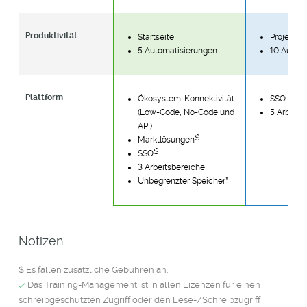
Produktivität
Startseite
Projektm
5 Automatisierungen
10 Autom
Plattform
Ökosystem-Konnektivität
SSO
(Low-Code, No-Code und
5 Arbeits
API)
$
Marktlösungen
$
SSO
3 Arbeitsbereiche
Unbegrenzter Speicher
*
Notizen
$ Es fallen zusätzliche Gebühren an.
Das Training-Management ist in allen Lizenzen für einen
schreibgeschützten Zugriff oder den Lese-/Schreibzugriff