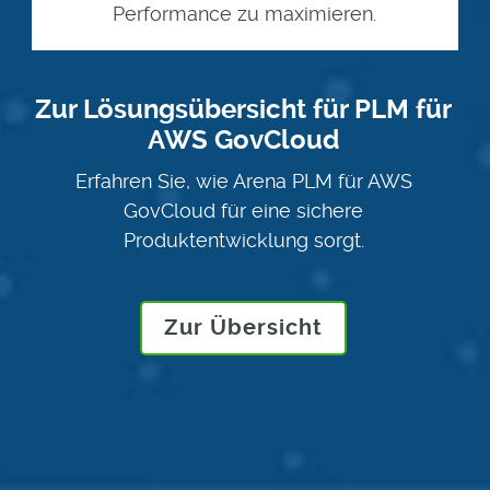
Performance zu maximieren.
Zur Lösungsübersicht für PLM für
AWS GovCloud
Erfahren Sie, wie Arena PLM für AWS
GovCloud für eine sichere
Produktentwicklung sorgt.
Zur Übersicht